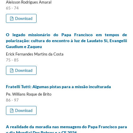
Aleisson Rodrigues Amaral
65 - 74
Download
O legado missionário do Papa Francisco em tempos de
polarização: cultura do encontro à luz de Laudato Si, Evangelii
Gaudium e Zaqueu
Erick Fernandes Martins da Costa
75 - 85
Download
Fratelli Tutti: Algumas pistas para a missão inculturada
Pe. Willians Roque de Brito
86 - 97
Download
A realidade da moradia nas mensagens do Papa Francisco para
o dia Mundial Dos Pobres e a CF 2026