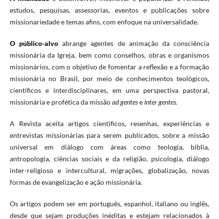
estudos, pesquisas, assessorias, eventos e publicações sobre
missionariedade e temas afins, com enfoque na universalidade.
O público-alvo
abrange agentes de animação da consciência
missionária da Igreja, bem como conselhos, obras e organismos
missionários, com o objetivo de fomentar a reflexão e a formação
missionária no Brasil, por meio de conhecimentos teológicos,
científicos e interdisciplinares, em uma perspectiva pastoral,
missionária e profética da missão
ad gentes
e
inter gentes
.
A Revista aceita artigos científicos, resenhas, experiências e
entrevistas missionárias para serem publicados, sobre a missão
universal em diálogo com áreas como teologia, bíblia,
antropologia, ciências sociais e da religião, psicologia, diálogo
inter-religioso e intercultural, migrações, globalização, novas
formas de evangelização e ação missionária.
Os artigos podem ser em português, espanhol, italiano ou inglês,
desde que sejam produções inéditas e estejam relacionados à