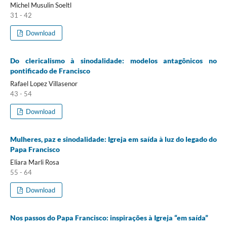
Michel Musulin Soeltl
31 - 42
Download
Do clericalismo à sinodalidade: modelos antagônicos no
pontificado de Francisco
Rafael Lopez Villasenor
43 - 54
Download
Mulheres, paz e sinodalidade: Igreja em saída à luz do legado do
Papa Francisco
Eliara Marli Rosa
55 - 64
Download
Nos passos do Papa Francisco: inspirações à Igreja “em saída”