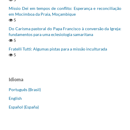
Missio Dei em tempos de conflito: Esperança e reconciliação
em Mocímboa da Praia, Moçambique
5
Do Carisma pastoral do Papa Francisco à conversão da Igreja:
fundamentos para uma eclesiologia samaritana
5
Fratelli Tutti: Algumas pistas para a missão inculturada
5
Idioma
Português (Brasil)
English
Español (España)