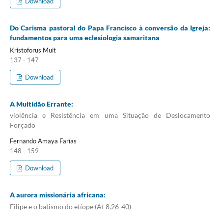
Download
Do Carisma pastoral do Papa Francisco à conversão da Igreja:
fundamentos para uma eclesiologia samaritana
Kristoforus Muit
137 - 147
Download
A Multidão Errante:
violência e Resistência em uma Situação de Deslocamento
Forçado
Fernando Amaya Farías
148 - 159
Download
A aurora missionária africana:
Filipe e o batismo do etíope (At 8,26-40)