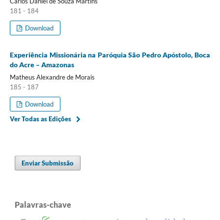
Carlos Daniel de Souza Martins
181 - 184
Download
Experiência Missionária na Paróquia São Pedro Apóstolo, Boca
do Acre – Amazonas
Matheus Alexandre de Morais
185 - 187
Download
Ver Todas as Edições
Enviar Submissão
Palavras-chave