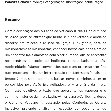
Palavras-chave:
Pobre; Evangelização; libertação; Inculturação.
Resumo
Com a celebração dos 60 anos do Vaticano II, dia 11 de outubro
de 2022, pode-se afirmar que muito se é conversado e ainda se
discorre em relação à Missão da Igreja. É exigência, para os
missionários e as missionárias, conhecer novos caminhos a fim de
um encontro mais dialógico com o ser humano, que se apresenta
nos cenários da sociedade hodierna, caracterizada pela pós-
modernidade. Estamos convencidos que é um processo sem fim,
que requer uma leitura e interpretação constantes dos “sinais dos
tempos”, impulsionando-nos a buscar novos caminhos a serem
percorridos pela Ação Evangelizadora e Missionária da Igreja.
Com esse objetivo, o texto que apresentamos repercorre o
caminho histórico da Igreja Latino-Americana e Caribenha, desde
o Concílio Vaticano II, passando pelas Conferências Gerais;
inclusive, pretende analisar a recepção do Documento de