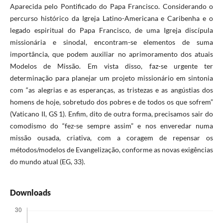
Aparecida pelo Pontificado do Papa Francisco. Considerando o
percurso histórico da Igreja Latino-Americana e Caribenha e o
legado espiritual do Papa Francisco, de uma Igreja discípula
missionária e sinodal, encontram-se elementos de suma
importância, que podem auxiliar no aprimoramento dos atuais
Modelos de Missão. Em vista disso, faz-se urgente ter
determinação para planejar um projeto missionário em sintonia
com “as alegrias e as esperanças, as tristezas e as angústias dos
homens de hoje, sobretudo dos pobres e de todos os que sofrem”
(Vaticano II, GS 1). Enfim, dito de outra forma, precisamos sair do
comodismo do “fez-se sempre assim” e nos enveredar numa
missão ousada, criativa, com a coragem de repensar os
métodos/modelos de Evangelização, conforme as novas exigências
do mundo atual (EG, 33).
Downloads