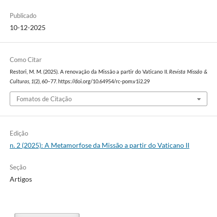
Publicado
10-12-2025
Como Citar
Restori, M. M. (2025). A renovação da Missão a partir do Vaticano II.
Revista Missão &
Culturas
,
1
(2), 60–77. https://doi.org/10.64954/rc-pom.v1i2.29
Fomatos de Citação
Edição
n. 2 (2025): A Metamorfose da Missão a partir do Vaticano II
Seção
Artigos